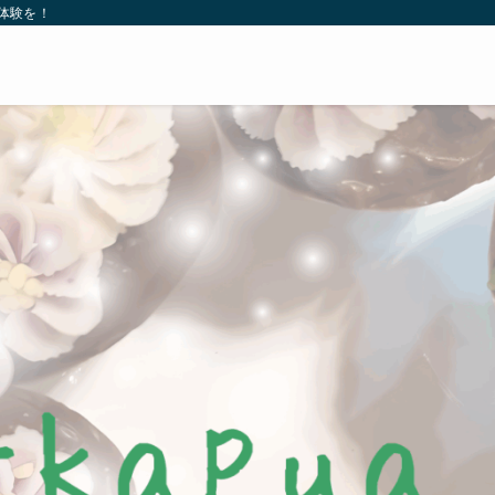
い体験を！